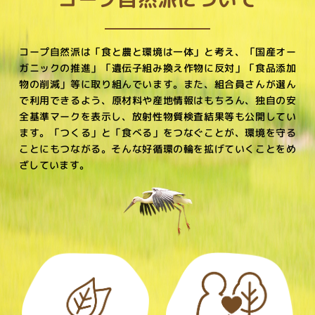
コープ自然派は「食と農と環境は一体」と考え、
「国産オー
ガニックの推進」「遺伝子組み換え作物に反対」「食品添加
物の削減」等に取り組んでいます。
また、組合員さんが選ん
で利用できるよう、原材料や産地情報はもちろん、独自の安
全基準マークを表示し、
放射性物質検査結果等も公開してい
ます。
「つくる」と「食べる」をつなぐことが、環境を守る
ことにもつながる。
そんな好循環の輪を拡げていくことをめ
ざしています。