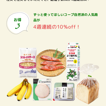
ずっと使ってほしいコープ自然派の
人気商
品が
4週連続の10％off！