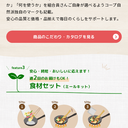
か」「何を使うか」を組合員さんご自身が選べるようコープ自
然派独自のマークも記載。
安心の品質と価格・品揃えで毎日のくらしをサポートします。
商品のこだわり・カタログを見る
安心・時短・おいしいに応えます！
2
週
回のお届けもOK！
食材セット
（ミールキット）