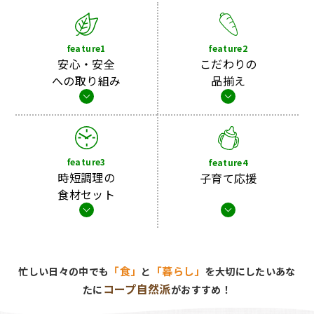
feature2
feature1
こだわりの
安心・安全
品揃え
への取り組み
feature3
feature4
時短調理の
子育て応援
食材セット
「食」
「暮らし」
忙しい日々の中でも
と
を大切にしたいあな
コープ自然派
たに
がおすすめ！