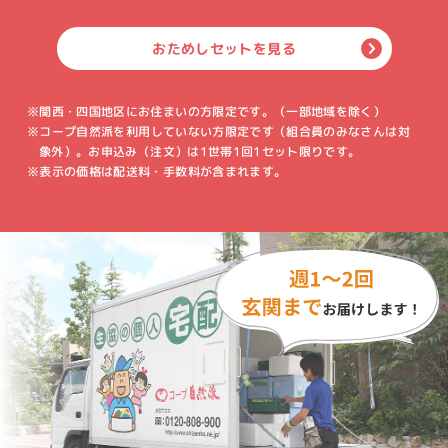
おためしセットを見る
※関西・四国地区にお住まいの方限定です。（一部地域を除く）
※コープ自然派を利用していない方限定です（組合員のみなさんは対
象外）。お申込み（注文）は1世帯1回1セット限りです。
※表示の価格は配送料・手数料が含まれます。